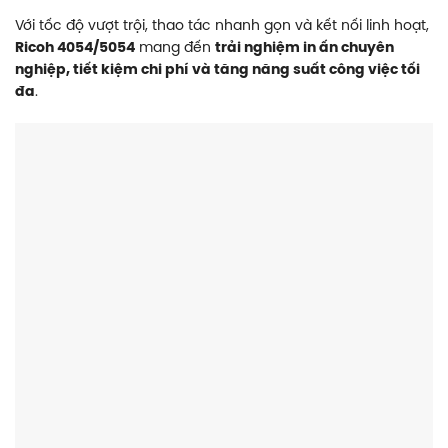
Với tốc độ vượt trội, thao tác nhanh gọn và kết nối linh hoạt,
Ricoh 4054/5054
mang đến
trải nghiệm in ấn chuyên
nghiệp, tiết kiệm chi phí và tăng năng suất công việc tối
đa
.