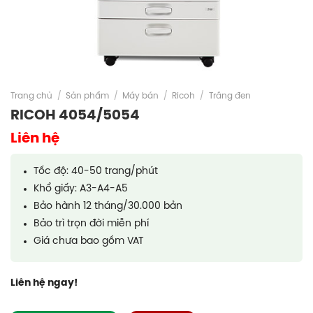
Trang chủ
/
Sản phẩm
/
Máy bán
/
Ricoh
/
Trắng đen
RICOH 4054/5054
Liên hệ
Tốc độ: 40-50 trang/phút
Khổ giấy: A3-A4-A5
Bảo hành 12 tháng/30.000 bản
Bảo trì trọn đời miễn phí
Giá chưa bao gồm VAT
Liên hệ ngay!