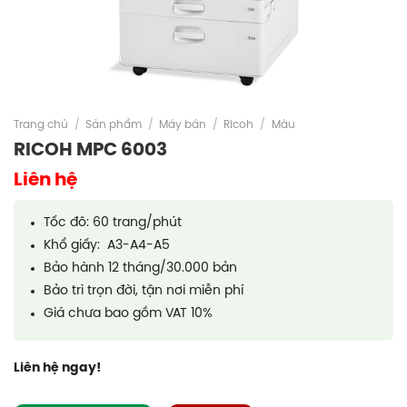
Trang chủ
/
Sản phẩm
/
Máy bán
/
Ricoh
/
Màu
RICOH MPC 6003
Liên hệ
Tốc đô: 60 trang/phút
Khổ giấy: A3-A4-A5
Bảo hành 12 tháng/30.000 bản
Bảo trì trọn đời, tận nơi miễn phí
Giá chưa bao gồm VAT 10%
Liên hệ ngay!