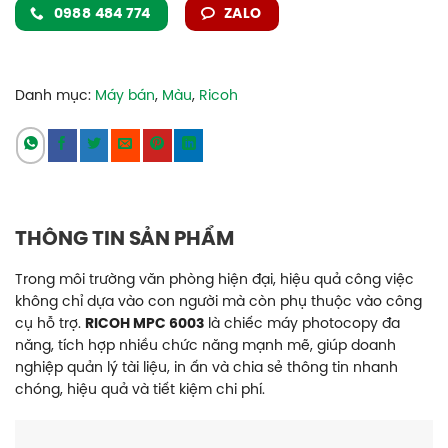
0988 484 774
ZALO
Danh mục:
Máy bán
,
Màu
,
Ricoh
THÔNG TIN SẢN PHẨM
Trong môi trường văn phòng hiện đại, hiệu quả công việc
không chỉ dựa vào con người mà còn phụ thuộc vào công
cụ hỗ trợ.
RICOH MPC 6003
là chiếc máy photocopy đa
năng, tích hợp nhiều chức năng mạnh mẽ, giúp doanh
nghiệp quản lý tài liệu, in ấn và chia sẻ thông tin nhanh
chóng, hiệu quả và tiết kiệm chi phí.