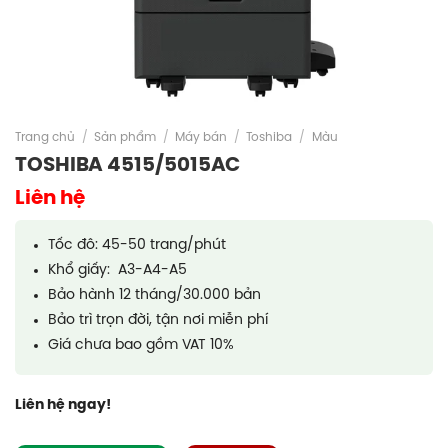
Trang chủ
/
Sản phẩm
/
Máy bán
/
Toshiba
/
Màu
TOSHIBA 4515/5015AC
Liên hệ
Tốc đô: 45-50 trang/phút
Khổ giấy: A3-A4-A5
Bảo hành 12 tháng/30.000 bản
Bảo trì trọn đời, tận nơi miễn phí
Giá chưa bao gồm VAT 10%
Liên hệ ngay!