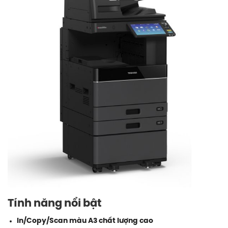
Tính năng nổi bật
In/Copy/Scan màu A3 chất lượng cao