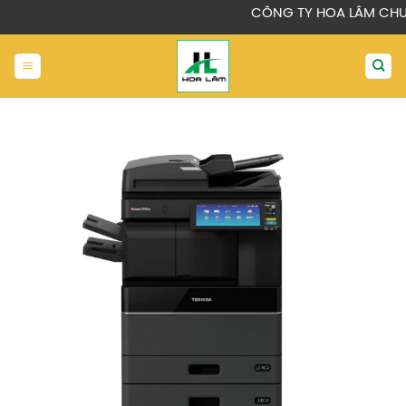
Chuyển
CÔNG TY HOA LÂM CHUYÊN 
đến
nội
dung