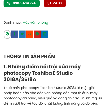
0988 484 774
ZALO
Danh mục:
Máy văn phòng
THÔNG TIN SẢN PHẨM
1. Những điểm nổi trội của máy
photocopy Toshiba E Studio
3018A/3518A
Thuê máy photocopy Toshiba E Studio 3018A là một giải
pháp hoàn hảo cho các văn phòng cần một thiết bị máy
photocopy đa năng, hiệu quả và đáng tin cậy. Với những ưu
điểm vượt trội về tốc độ, chất lượng, tính năng và độ bền,