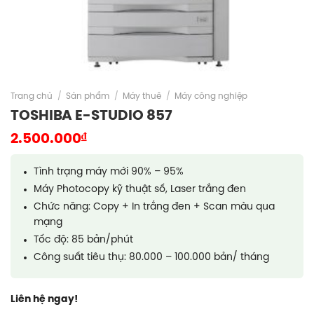
Trang chủ
/
Sản phẩm
/
Máy thuê
/
Máy công nghiệp
TOSHIBA E-STUDIO 857
₫
2.500.000
Tình trạng máy mới 90% – 95%
Máy Photocopy kỹ thuật số, Laser trắng đen
Chức năng: Copy + In trắng đen + Scan màu qua
mạng
Tốc độ: 85 bản/phút
Công suất tiêu thụ: 80.000 – 100.000 bản/ tháng
Liên hệ ngay!