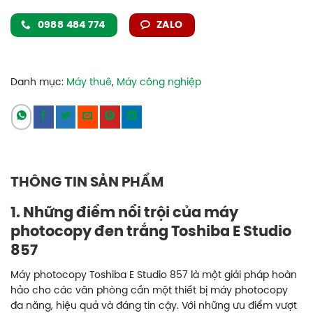
0988 484 774
ZALO
Danh mục:
Máy thuê
,
Máy công nghiệp
THÔNG TIN SẢN PHẨM
1. Những điểm nổi trội của máy
photocopy đen trắng Toshiba E Studio
857
Máy photocopy Toshiba E Studio 857 là một giải pháp hoàn
hảo cho các văn phòng cần một thiết bị máy photocopy
đa năng, hiệu quả và đáng tin cậy. Với những ưu điểm vượt