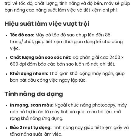
trội về tốc độ, chất lượng, tính năng và độ bền, máy sẽ giúp
bạn nâng cao năng suất làm việc và tiết kiệm chi phí:
Hiệu suất làm việc vượt trội
Tốc độ cao:
Máy có tốc độ sao chụp lên đến 85
trang/phút, giúp tiết kiệm thời gian đáng kể cho công
việc.
Chất lượng bản sao sắc nét:
Độ phân giải cao 2400 x
600 dpi đảm bảo các bản sao luôn rõ nét, chi tiết.
Khởi động nhanh:
Thời gian khởi động máy ngắn, giúp
bạn bắt đầu công việc ngay lập tức.
Tính năng đa dạng
In mạng, scan màu:
Ngoài chức năng photocopy, máy
còn hỗ trợ in ấn từ máy tính và quét màu tài liệu, mở
rộng khả năng ứng dụng.
Đảo 2 mặt tự động:
Tính năng này giúp tiết kiệm giấy và
tăng năng suất làm việc.