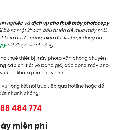
oanh nghiệp và
dịch vụ cho thuê máy photocopy
ải bỏ ra một khoản đầu tư lớn để mua máy mới,
t bị in ấn đa năng, hiện đại và hoạt động ổn
opy
rất được ưa chuộng.
cho thuê thiết bị máy photo văn phòng chuyên
cung cấp chi tiết về bảng giá, các dòng máy phổ
ãy cùng khám phá ngay nhé!
ui lòng kết nối trực tiếp qua hotline hoặc để
p đặt nhanh chóng!
88 484 774
máy miễn phí