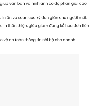
i giúp văn bản và hình ảnh có độ phân giải cao,
c in ấn và scan cực kỳ đơn giản cho người mới.
c in thân thiện, giúp giảm đáng kể hóa đơn tiền
ảo vệ an toàn thông tin nội bộ cho doanh