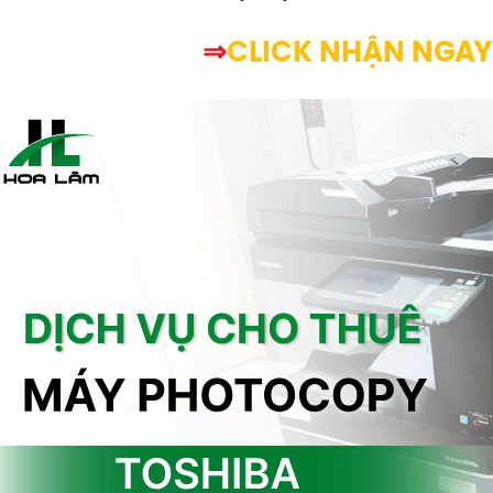
⇒
CLICK NHẬN NGAY