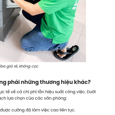
a giá rẻ, không cọc
ng phải những thương hiệu khác?
 tế về cả chi phí lẫn hiệu suất công việc. Dưới
ách lựa chọn của các văn phòng:
ịu được cường độ làm việc cao liên tục.