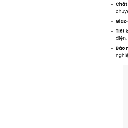
Chất 
chuy
Giao
Tiết
điện.
Bảo 
nghiệ