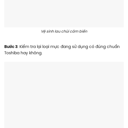
Vệ sinh lau chùi cảm biến
Bước 3
: Kiểm tra lại loại mực đang sử dụng có đúng chuẩn
Toshiba hay không.