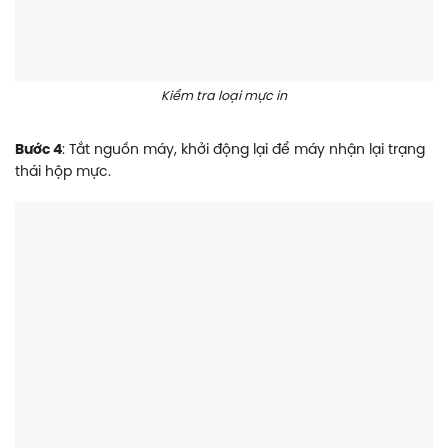
Kiểm tra loại mực in
Bước 4
: Tắt nguồn máy, khởi động lại để máy nhận lại trạng
thái hộp mực.