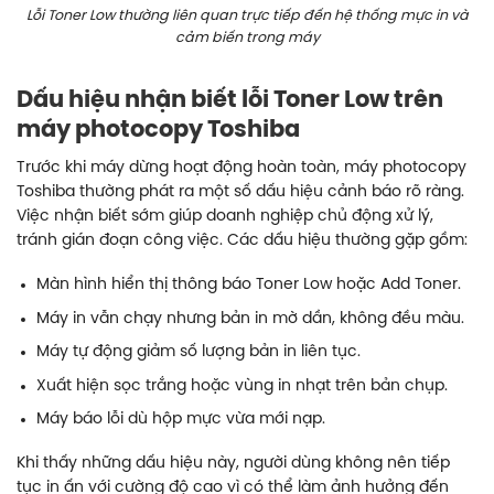
Lỗi Toner Low thường liên quan trực tiếp đến hệ thống mực in và
cảm biến trong máy
Dấu hiệu nhận biết lỗi Toner Low trên
máy photocopy Toshiba
Trước khi máy dừng hoạt động hoàn toàn, máy photocopy
Toshiba thường phát ra một số dấu hiệu cảnh báo rõ ràng.
Việc nhận biết sớm giúp doanh nghiệp chủ động xử lý,
tránh gián đoạn công việc. Các dấu hiệu thường gặp gồm:
Màn hình hiển thị thông báo Toner Low hoặc Add Toner.
Máy in vẫn chạy nhưng bản in mờ dần, không đều màu.
Máy tự động giảm số lượng bản in liên tục.
Xuất hiện sọc trắng hoặc vùng in nhạt trên bản chụp.
Máy báo lỗi dù hộp mực vừa mới nạp.
Khi thấy những dấu hiệu này, người dùng không nên tiếp
tục in ấn với cường độ cao vì có thể làm ảnh hưởng đến