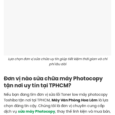
Lựa chọn đơn vị sửa chữa uy tín giúp tiết kiệm thời gian và chi
phí lâu dài
Đơn vị nào sửa chữa máy Photocopy
tận nơi uy tín tại TPHCM?
Nếu bạn đang tìm đơn vị sửa lỗi Toner low máy photocopy
Toshiba tận nơi tại TPHCM,
Máy Văn Phòng Hoa Lâm
là lựa
chọn đáng tin cậy. Chúng tôi là đơn vị chuyên cung cấp
dịch vụ
sửa máy Photocopy
, thay thế linh kiện và mua bán,