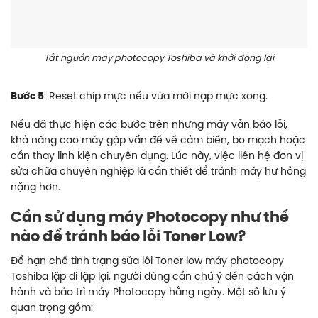
Tắt nguồn máy photocopy Toshiba và khởi động lại
Bước 5
: Reset chip mực nếu vừa mới nạp mực xong.
Nếu đã thực hiện các bước trên nhưng máy vẫn báo lỗi,
khả năng cao máy gặp vấn đề về cảm biến, bo mạch hoặc
cần thay linh kiện chuyên dụng. Lúc này, việc liên hệ đơn vị
sửa chữa chuyên nghiệp là cần thiết để tránh máy hư hỏng
nặng hơn.
Cần sử dụng máy Photocopy như thế
nào để tránh báo lỗi Toner Low?
Để hạn chế tình trạng sửa lỗi Toner low máy photocopy
Toshiba lặp đi lặp lại, người dùng cần chú ý đến cách vận
hành và bảo trì máy Photocopy hằng ngày. Một số lưu ý
quan trọng gồm: