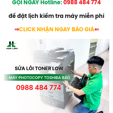
GỌI NGAY Hotline:
0988 484 774
để đặt lịch kiểm tra máy miễn phí
⇒
CLICK NHẬN NGAY BÁO GIÁ
⇐