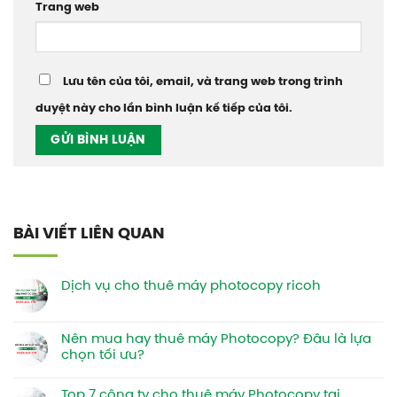
Trang web
Lưu tên của tôi, email, và trang web trong trình
duyệt này cho lần bình luận kế tiếp của tôi.
BÀI VIẾT LIÊN QUAN
Dịch vụ cho thuê máy photocopy ricoh
Nên mua hay thuê máy Photocopy? Đâu là lựa
chọn tối ưu?
Top 7 công ty cho thuê máy Photocopy tại