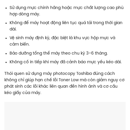
Sử dụng mực chính hãng hoặc mực chất lượng cao phù
hợp dòng máy.
Không để máy hoạt động liên tục quá tải trong thời gian
dài.
Vệ sinh máy định kỳ, đặc biệt là khu vực hộp mực và
cảm biến.
Bảo dưỡng tổng thể máy theo chu kỳ 3–6 tháng.
Không cố in tiếp khi máy đã cảnh báo mực yếu kéo dài.
Thói quen sử dụng máy photocopy Toshiba đúng cách
không chỉ giúp hạn chế lỗi Toner Low mà còn giảm nguy cơ
phát sinh các lỗi khác liên quan đến hình ảnh và cơ cấu
kéo giấy của máy.