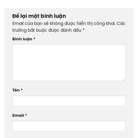
Để lại một bình luận
Email của bạn sẽ không được hiển thị công khai.
Các
trường bắt buộc được đánh dấu
*
Bình luận
*
Tên
*
Email
*