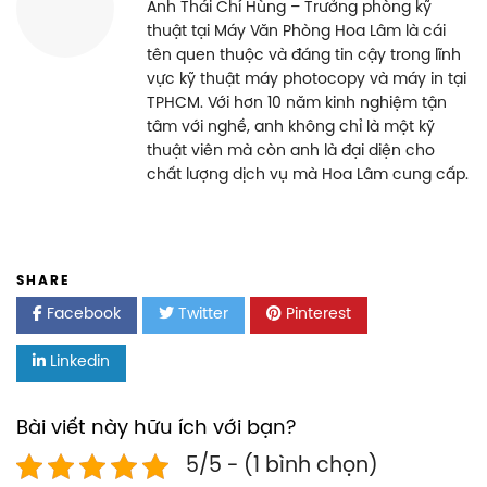
Anh Thái Chí Hùng – Trưởng phòng kỹ
thuật tại Máy Văn Phòng Hoa Lâm là cái
tên quen thuộc và đáng tin cậy trong lĩnh
vực kỹ thuật máy photocopy và máy in tại
TPHCM. Với hơn 10 năm kinh nghiệm tận
tâm với nghề, anh không chỉ là một kỹ
thuật viên mà còn anh là đại diện cho
chất lượng dịch vụ mà Hoa Lâm cung cấp.
SHARE
Facebook
Twitter
Pinterest
Linkedin
Bài viết này hữu ích với bạn?
5/5 - (1 bình chọn)