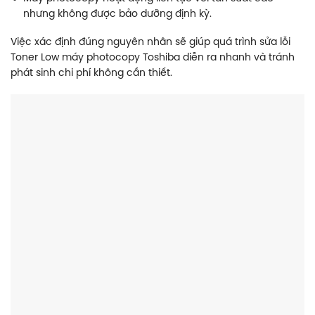
nhưng không được bảo dưỡng định kỳ.
Việc xác định đúng nguyên nhân sẽ giúp quá trình sửa lỗi
Toner Low máy photocopy Toshiba diễn ra nhanh và tránh
phát sinh chi phí không cần thiết.