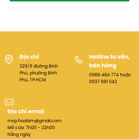
Địa chỉ
Hotline tư vấn,
bán hàng
229/9 đường Bình
Phú, phường Bình
0988 484 774 hoặc
Phú, TP.HCM
0937 881 042
Địa chỉ email
mvp.hoalam@gmail.com
Mở cửa: 7h00 - 22h00
hằng ngày