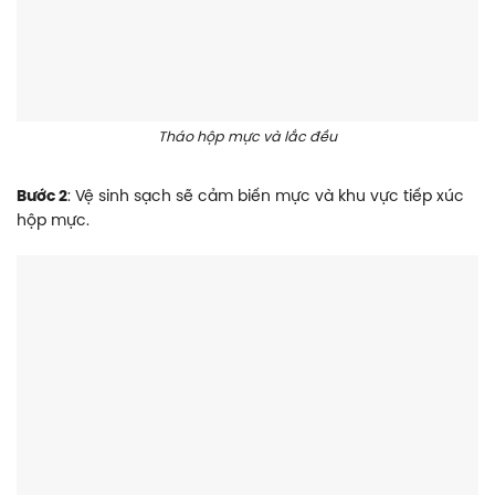
Tháo hộp mực và lắc đều
Bước 2
: Vệ sinh sạch sẽ cảm biến mực và khu vực tiếp xúc
hộp mực.